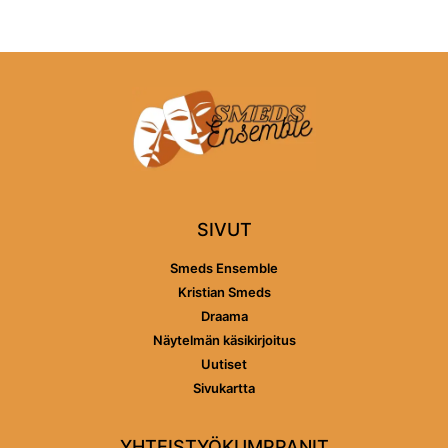
SIVUT
Smeds Ensemble
Kristian Smeds
Draama
Näytelmän käsikirjoitus
Uutiset
Sivukartta
YHTEISTYÖKUMPPANIT