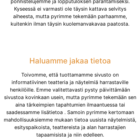
ponnistelujemme ja lopputuloksen parantamiseksi.
Kyseessä ei varmasti ole täysin kattava selvitys
aiheesta, mutta pyrimme tekemään parhaamme,
kuitenkin ilman täysin kuolemanvakavaa paatosta.
Haluamme jakaa tietoa
Toivomme, että tuottamamme sivusto on
informatiivinen teatteria ja näytelmiä harrastaville
henkilöille. Emme valitettavasti pysty päivittämään
sivustoa kovinkaan usein, mutta pyrimme tekemään sen
aina tärkeimpien tapahtumien ilmaantuessa tai
saadessamme lisätietoa . Samoin pyrimme kertomaan
mahdollisuuksiemme mukaan tietoa uusista näytelmistä,
esityspaikoista, teattereista ja alan harrastajien
tapaamisista ja niin edelleen.