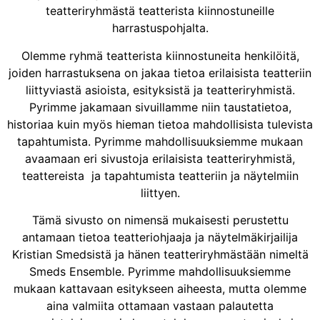
teatteriryhmästä teatterista kiinnostuneille
harrastuspohjalta.
Olemme ryhmä teatterista kiinnostuneita henkilöitä,
joiden harrastuksena on jakaa tietoa erilaisista teatteriin
liittyviastä asioista, esityksistä ja teatteriryhmistä.
Pyrimme jakamaan sivuillamme niin taustatietoa,
historiaa kuin myös hieman tietoa mahdollisista tulevista
tapahtumista. Pyrimme mahdollisuuksiemme mukaan
avaamaan eri sivustoja erilaisista teatteriryhmistä,
teattereista ja tapahtumista teatteriin ja näytelmiin
liittyen.
Tämä sivusto on nimensä mukaisesti perustettu
antamaan tietoa teatteriohjaaja ja näytelmäkirjailija
Kristian Smedsistä ja hänen teatteriryhmästään nimeltä
Smeds Ensemble. Pyrimme mahdollisuuksiemme
mukaan kattavaan esitykseen aiheesta, mutta olemme
aina valmiita ottamaan vastaan palautetta