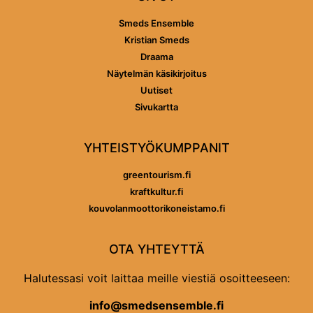
Smeds Ensemble
Kristian Smeds
Draama
Näytelmän käsikirjoitus
Uutiset
Sivukartta
YHTEISTYÖKUMPPANIT
greentourism.fi
kraftkultur.fi
kouvolanmoottorikoneistamo.fi
OTA YHTEYTTÄ
Halutessasi voit laittaa meille viestiä osoitteeseen:
info@smedsensemble.fi