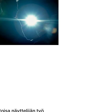
toisa näyttelijän työ