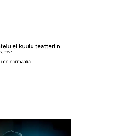
elu ei kuulu teatteriin
n, 2024
u on normaalia.