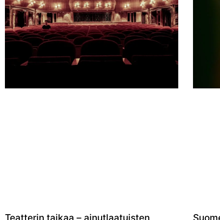
Teatterin taikaa – ainutlaatuisten
Suome