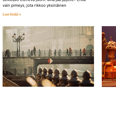
vain pimeys, jota rikkoo yksinäinen
Lue lisää »