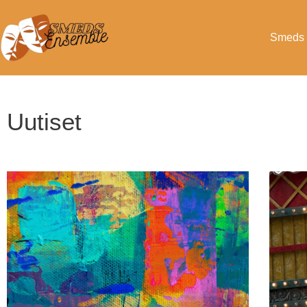
Smeds 
Uutiset