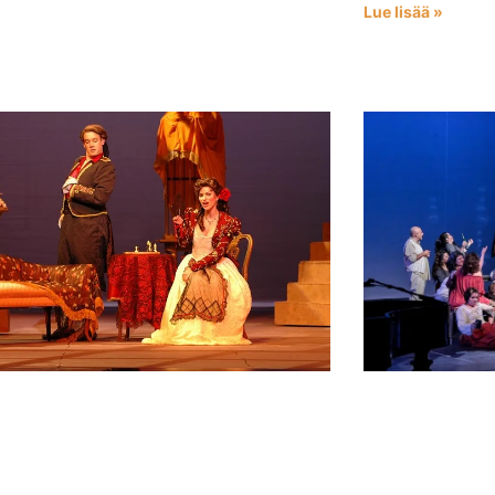
Lue lisää »