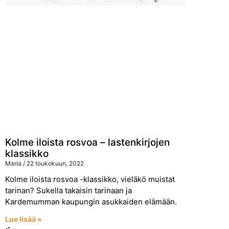
Kolme iloista rosvoa – lastenkirjojen
klassikko
Maria
22 toukokuun, 2022
Kolme iloista rosvoa -klassikko, vieläkö muistat
tarinan? Sukella takaisin tarinaan ja
Kardemumman kaupungin asukkaiden elämään.
Lue lisää »