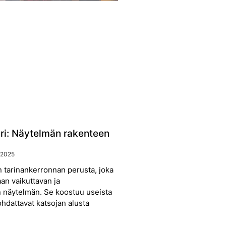
i: Näytelmän rakenteen
 2025
 tarinankerronnan perusta, joka
an vaikuttavan ja
 näytelmän. Se koostuu useista
johdattavat katsojan alusta