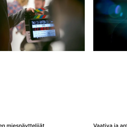
Vaativa ja an
n miesnäyttelijät