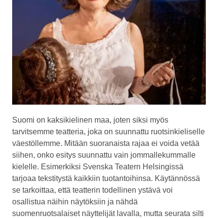
Suomi on kaksikielinen maa, joten siksi myös
tarvitsemme teatteria, joka on suunnattu ruotsinkieliselle
väestöllemme. Mitään suoranaista rajaa ei voida vetää
siihen, onko esitys suunnattu vain jommallekummalle
kielelle. Esimerkiksi Svenska Teatern Helsingissä
tarjoaa tekstitystä kaikkiin tuotantoihinsa. Käytännössä
se tarkoittaa, että teatterin todellinen ystävä voi
osallistua näihin näytöksiin ja nähdä
suomenruotsalaiset näyttelijät lavalla, mutta seurata silti