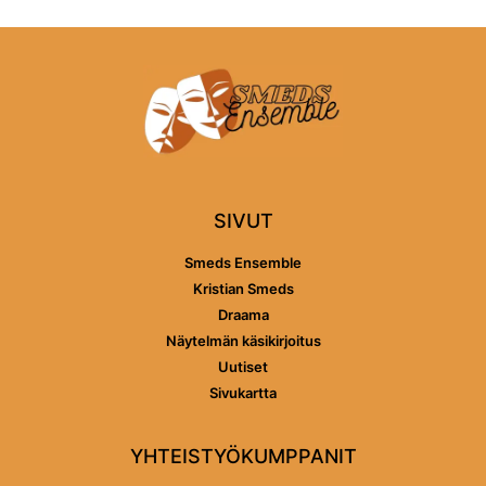
SIVUT
Smeds Ensemble
Kristian Smeds
Draama
Näytelmän käsikirjoitus
Uutiset
Sivukartta
YHTEISTYÖKUMPPANIT