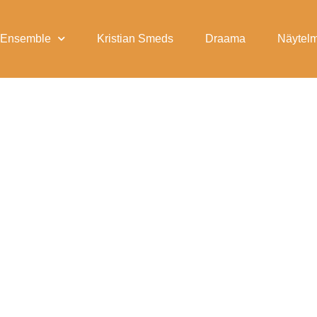
Ensemble
Kristian Smeds
Draama
Näytelm